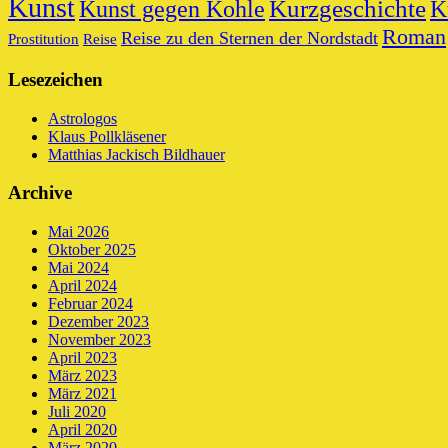
Kunst
Kurzgeschichte
Kunst gegen Kohle
K
Roman
Reise zu den Sternen der Nordstadt
Prostitution
Reise
Lesezeichen
Astrologos
Klaus Pollkläsener
Matthias Jackisch Bildhauer
Archive
Mai 2026
Oktober 2025
Mai 2024
April 2024
Februar 2024
Dezember 2023
November 2023
April 2023
März 2023
März 2021
Juli 2020
April 2020
März 2020