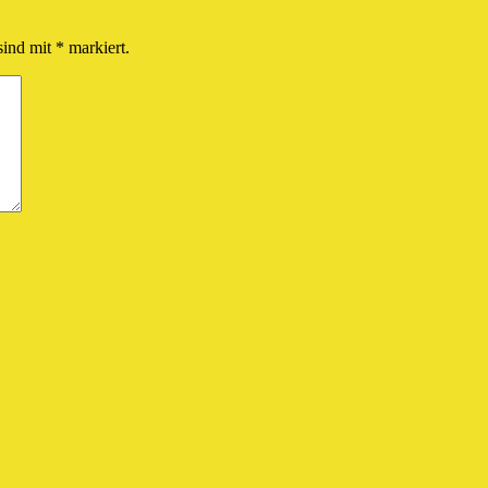
sind mit
*
markiert.