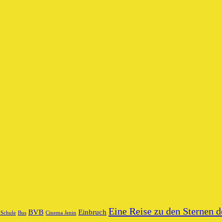
Eine Reise zu den Sternen d
BVB
Einbruch
 Schule
Bus
Cinema Jenin