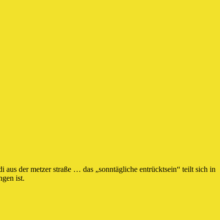
 aus der metzer straße … das „sonntägliche entrücktsein“ teilt sich in
ngen ist.