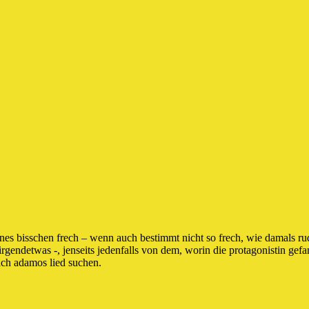
nes bisschen frech – wenn auch bestimmt nicht so frech, wie damals rudi
irgendetwas -, jenseits jedenfalls von dem, worin die protagonistin gefa
nach adamos lied suchen.