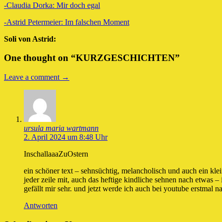
-Claudia Dorka: Mir doch egal
-Astrid Petermeier: Im falschen Moment
Soli von Astrid:
One thought on “
KURZGESCHICHTEN
”
Leave a comment →
ursula maria wartmann
2. April 2024 um 8:48 Uhr
InschallaaaZuOstern
ein schöner text – sehnsüchtig, melancholisch und auch ein klei
jeder zeile mit, auch das heftige kindliche sehnen nach etwas – 
gefällt mir sehr. und jetzt werde ich auch bei youtube erstmal 
Antworten