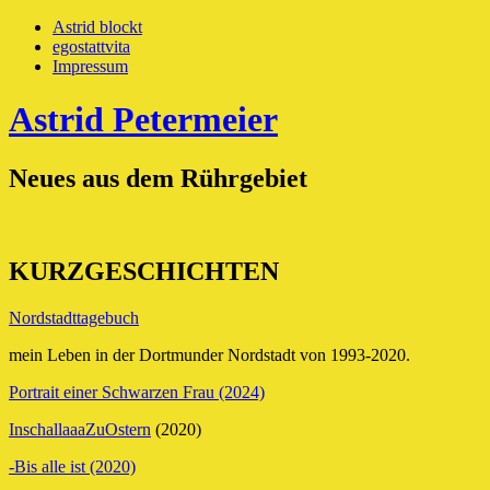
Astrid blockt
egostattvita
Impressum
Astrid Petermeier
Neues aus dem Rührgebiet
KURZGESCHICHTEN
Nordstadttagebuch
mein Leben in der Dortmunder Nordstadt von 1993-2020.
Portrait einer Schwarzen Frau (2024)
InschallaaaZuO
stern
(2020)
-Bis alle ist (2020)