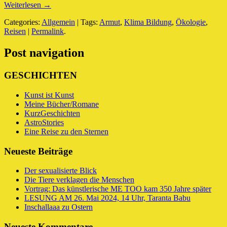
Weiterlesen →
Categories:
Allgemein
| Tags:
Armut
,
Klima Bildung
,
Ökologie
,
Reisen
|
Permalink
.
Post navigation
GESCHICHTEN
Kunst ist Kunst
Meine Bücher/Romane
KurzGeschichten
AstroStories
Eine Reise zu den Sternen
Neueste Beiträge
Der sexualisierte Blick
Die Tiere verklagen die Menschen
Vortrag: Das künstlerische ME TOO kam 350 Jahre später
LESUNG AM 26. Mai 2024, 14 Uhr, Taranta Babu
Inschallaaa zu Ostern
Neueste Kommentare