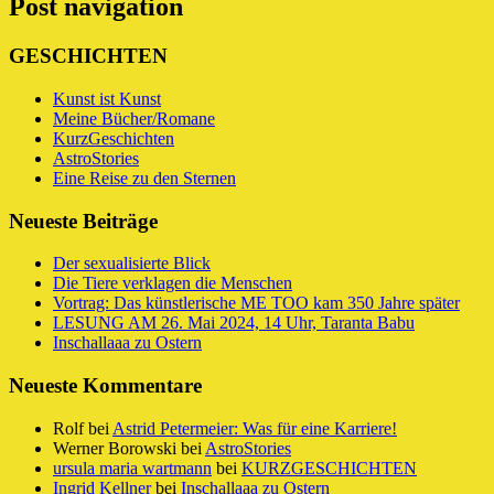
Post navigation
GESCHICHTEN
Kunst ist Kunst
Meine Bücher/Romane
KurzGeschichten
AstroStories
Eine Reise zu den Sternen
Neueste Beiträge
Der sexualisierte Blick
Die Tiere verklagen die Menschen
Vortrag: Das künstlerische ME TOO kam 350 Jahre später
LESUNG AM 26. Mai 2024, 14 Uhr, Taranta Babu
Inschallaaa zu Ostern
Neueste Kommentare
Rolf
bei
Astrid Petermeier: Was für eine Karriere!
Werner Borowski
bei
AstroStories
ursula maria wartmann
bei
KURZGESCHICHTEN
Ingrid Kellner
bei
Inschallaaa zu Ostern