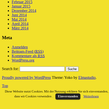
Februar 2015
Januar 2015
Dezember 2014
Juni 2014
Mai 2014
April 2014
März 2014
Meta
Anmelden
Beitrags-Feed (
RSS
)
Kommentare als
RSS
WordPress.org
Search for:
Proudly powered by WordPress
Theme: Yoko by
Elmastudio
.
Top
Diese Website nutzt Cookies. Mit der Nutzung erklären Sie sich einverstanden,
dass wir Cookies verwenden .
Einverstanden
Weiterlesen