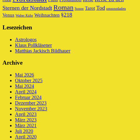
Phalle
Roman
Sternen der Nordstadt
Tod
Tarot
Sonne
umsonstladen
§218
Venus
Weihnachten
Walter Kühr
Lesezeichen
Astrologos
Klaus Pollkläsener
Matthias Jackisch Bildhauer
Archive
Mai 2026
Oktober 2025
Mai 2024
April 2024
Februar 2024
Dezember 2023
November 2023
April 2023
März 2023
März 2021
Juli 2020
April 2020