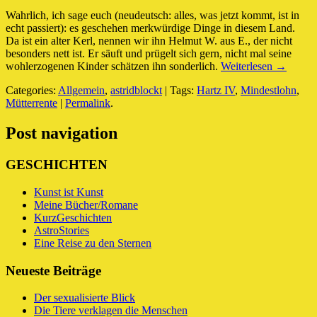
Wahrlich, ich sage euch (neudeutsch: alles, was jetzt kommt, ist in
echt passiert): es geschehen merkwürdige Dinge in diesem Land.
Da ist ein alter Kerl, nennen wir ihn Helmut W. aus E., der nicht
besonders nett ist. Er säuft und prügelt sich gern, nicht mal seine
wohlerzogenen Kinder schätzen ihn sonderlich.
Weiterlesen →
Categories:
Allgemein
,
astridblockt
| Tags:
Hartz IV
,
Mindestlohn
,
Mütterrente
|
Permalink
.
Post navigation
GESCHICHTEN
Kunst ist Kunst
Meine Bücher/Romane
KurzGeschichten
AstroStories
Eine Reise zu den Sternen
Neueste Beiträge
Der sexualisierte Blick
Die Tiere verklagen die Menschen